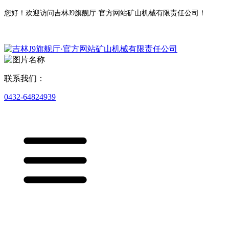
您好！欢迎访问吉林J9旗舰厅·官方网站矿山机械有限责任公司！
联系我们：
0432-64824939