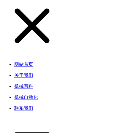
网站首页
关于我们
机械百科
机械自动化
联系我们