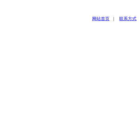
网站首页
|
联系方式