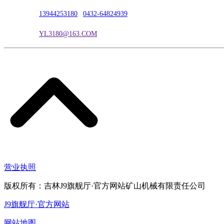
联系电话：
13944253180
|
0432-64824939
电子邮箱：
YL3180@163.COM
营业执照
版权所有：吉林J9旗舰厅·官方网站矿山机械有限责任公司
J9旗舰厅·官方网站
网站地图