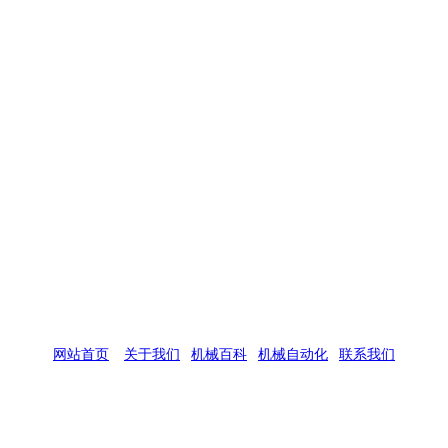
网站首页
|
关于我们
|
机械百科
|
机械自动化
|
联系我们