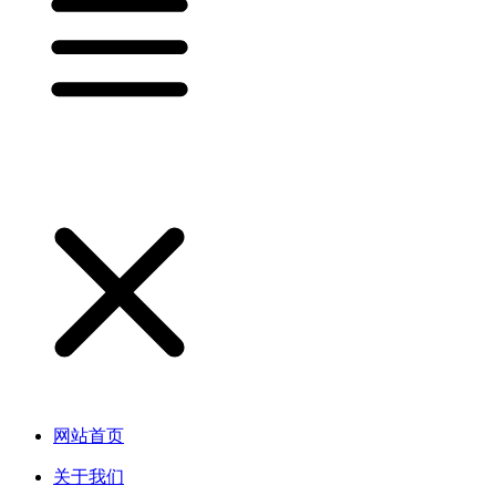
网站首页
关于我们