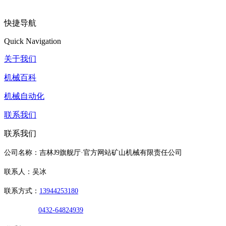
快捷导航
Quick Navigation
关于我们
机械百科
机械自动化
联系我们
联系我们
公司名称：吉林J9旗舰厅·官方网站矿山机械有限责任公司
联系人：吴冰
联系方式：
13944253180
0432-64824939