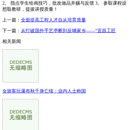
2。 指点学生绘画技巧，批改做品并赐与反馈 3。 参取课程设
想取教研，提拔讲授质量！
上一篇：
全面提高工程人才自从培育质量
下一篇：
从打破国外手艺垄断到反哺家乡——“宜昌工匠
相关新闻
女旅客玩瀑布秋千身亡续：业内人士称国