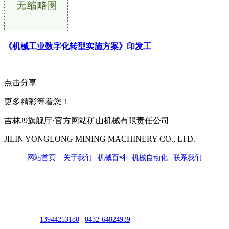
《机械工业数字化转型实施方案》印发工
点击分享
更多精彩等着您！
吉林J9旗舰厅·官方网站矿山机械有限责任公司
JILIN YONGLONG MINING MACHINERY CO., LTD.
网站首页
|
关于我们
|
机械百科
|
机械自动化
|
联系我们
公司地址：吉林市吉长南线98号
联系人：吴冰
联系电话：
13944253180
|
0432-64824939