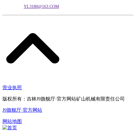
电子邮箱：
YL3180@163.COM
营业执照
版权所有：吉林J9旗舰厅·官方网站矿山机械有限责任公司
J9旗舰厅·官方网站
网站地图