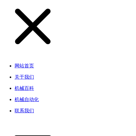
网站首页
关于我们
机械百科
机械自动化
联系我们