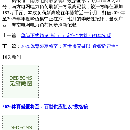
据报道，南方电网最新统计数据显示，5月25日20时21
分，南方电网电力负荷刷新汗青最高记载，较汗青峰值添加
183万千瓦。本次负荷新高较往年提前近一个月，打破2020年
至2025年年度峰值集中正在六、七月的季候性纪律，当晚广
西、海南电网电力负荷同步刷新记载。
上一篇：
华为正式颁发“韬（τ）定律” 方针2031年实现
下一篇：
2026体育盛夏将至：百世供应链以“数智确定性”
相关新闻
2026体育盛夏将至：百世供应链以“数智确