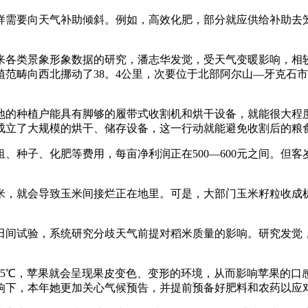
需要向天气补助倾斜。例如，高效化肥，部分就应供给补助去笼
象形象数据的研究，潘志华发觉，受天气变暖影响，相较1980至
范畴向西北挪动了38。4公里，次要位于北部阿尔山—牙克石
地的种植户能具有脚够的履带式收割机和烘干设备，就能很大程
成立了大规模的烘干、储存设备，这一行动就能避免收割后的粮
种子、化肥等费用，每亩净利润正在500—600元之间。但客
，就会导致玉米间接烂正在地里。可是，大部门玉米籽粒收成机
间试验，系统研究分歧天气前提对稻米质量的影响。研究发觉，
℃，苹果就会呈现果皮变色、变形的环境，从而影响苹果的口
响下，本年她更加关心气候预告，并提前预备好肥料和农药以应