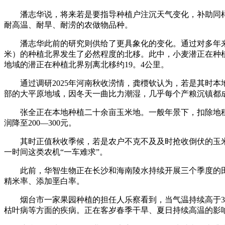
潘志华说，将来若是要指导种植户注沉天气变化，补助同样
耐高温、耐旱、耐涝的农做物品种。
潘志华此前的研究则供给了更具象化的变化。通过对多年来各类景
米）的种植北界发生了必然程度的北移。此中，小麦潜正在种植
地域的潜正在种植北界别离北移约19。4公里。
通过调研2025年河南秋收涝情，龚槚钦认为，若是其时本
部的大平原地域，因冬天一曲比力潮湿，几乎每个产粮沉镇都
张全正在本地种植二十余亩玉米地。一般年景下，扣除地租、
润降至200—300元。
其时正值秋收季候，若是农户不克不及及时抢收倒伏的玉米
一时间这类农机“一车难求”。
此前，华智生物正在长沙和海南陵水持续开展三个季度的田
精米率、添加垩白率。
烟台市一家果园种植的担任人乐察看到，当气温持续高于35
枯叶病等方面的疾病。正在客岁春季干旱、夏日持续高温的影