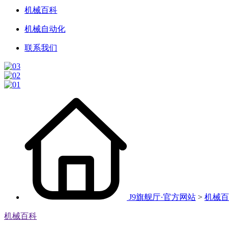
机械百科
机械自动化
联系我们
J9旗舰厅·官方网站
>
机械百
机械百科