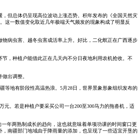
放缓，但总体仍呈现高位波动上涨态势。积年发布的《全国天然灾
4千公顷。这一数值变化取近几年极端天气频发的现象构成了明显反
物病虫害、越冬虫害成活率上升。好比，二化螟正在广西逐步
节，种植户能借此正在几天内不分日夜地利用农机抢收。不
并做出调整。
等地有阶段性高温热浪。5月28日，世界景象形象组织发布的
元。若是种植户要采买公司一台200至300马力的拖沓机，适
向一年两熟制成长的趋向，这也就意味着单项功课的时间窗口更
外，南疆部门地域由于降雨量的添加，也呈现了一些适宜开垦的