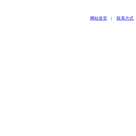
网站首页
|
联系方式