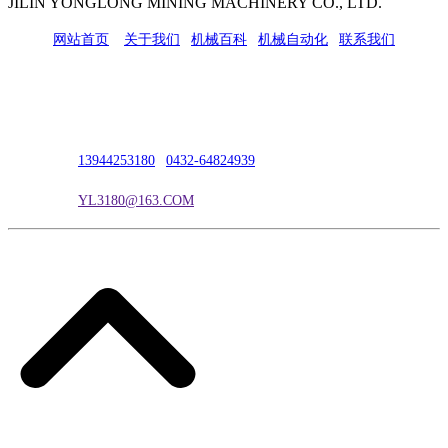
JILIN YONGLONG MINING MACHINERY CO., LTD.
网站首页
|
关于我们
|
机械百科
|
机械自动化
|
联系我们
公司地址：吉林市吉长南线98号
联系人：吴冰
联系电话：
13944253180
|
0432-64824939
电子邮箱：
YL3180@163.COM