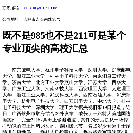
联系邮箱：
YL3180@163.COM
公司地址：吉林市吉长南线98号
既不是985也不是211可是某个
专业顶尖的高校汇总
南京邮电大学、杭州电子科技大学、深圳大学、沉庆邮电
大学、浙江工业大学、桂林电子科技大学、南京消息工程大
学、济南大学、北方工业大学燕山大学、江苏大学、西华大
学、广东工业大学、河南科技大学、西安理工大学、太道理工
大学、浙江工业大学、武汉科技大学、西南石油大学、沉庆邮
电大学、杭州电子科技大学、西安邮电大学、中北大学、桂林
电子科技大学、深圳大学、理工大学据央视旧事19日报道，近
日，广西钦州市取海结合对外发布，破获了一路特大偷越国边
境案件，完全打掉2条海上偷渡通道，案件的最后是从一场惊
心动魄的海上围堵起头的。泰国泼水节一名15岁少女遭甲士尾
随进公厕性侵，，嫌疑人已投案自首，将被移送军事法庭4月