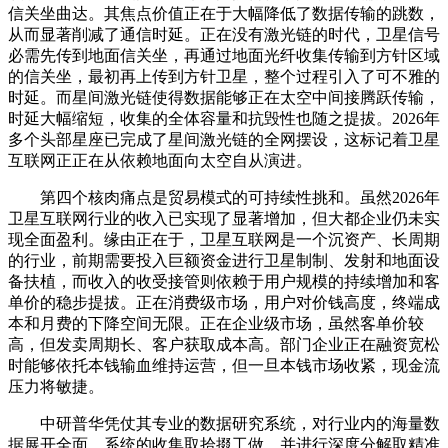
信关坐曲达。其焦点价值正在于大幅降低了数据传输的跳数，
从而显著削减了通信时延。正在没有激光链的时代，卫星信号
必需先传到地面信关坐，再通过地面光纤收集传输到方针区域
的信关坐，最初再上传到方针卫星，整个过程引入了可不雅的
时延。而星间激光链使得数据能够正在太空中间接腾跃传输，
时延大幅缩短，收集的全体容量和抗毁性也随之提拔。2026年
多个头部星座已完成了星间激光链的全网摆设，这标记着卫星
互联网正正在从依赖地面向太空自从演进。
第四个核肉痛点是贸易模式的可持续性挑和。虽然2026年
卫星互联网行业的收入已实现了显著增加，但大都企业仍未实
现全面盈利。缘由正在于，卫星互联网是一个沉资产、长周期
的行业，前期需要投入巨额资金进行卫星制制、发射和地面设
备扶植，而收入的收受接管则依赖于用户规模的持续增加和客
单价的稳步提拔。正在消费级市场，用户对价钱高度，终端成
本和月费的下降空间无限。正在企业级市场，虽然客单价较
高，但发卖周期长、客户获取成本高。部门企业正在融资宽松
时能够依托本钱输血维持运营，但一旦本钱市场收紧，现金流
压力将敏捷。
中研普华凭仗其专业的数据研究系统，对行业内的海量数
据展开全面、系统的收集取拾掇工做，并进行深度分解取精准