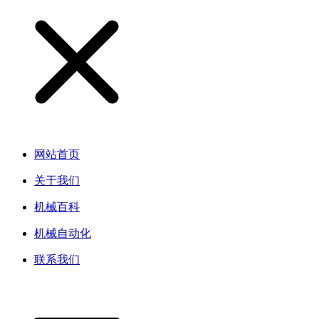
网站首页
关于我们
机械百科
机械自动化
联系我们