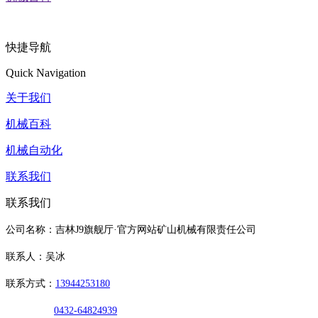
快捷导航
Quick Navigation
关于我们
机械百科
机械自动化
联系我们
联系我们
公司名称：吉林J9旗舰厅·官方网站矿山机械有限责任公司
联系人：吴冰
联系方式：
13944253180
0432-64824939