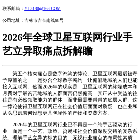
联系邮箱：
YL3180@163.COM
公司地址：吉林市吉长南线98号
2026年全球卫星互联网行业手
艺立异取痛点拆解瞻
第五个核肉痛点是数字鸿沟的悖论。卫星互联网最后被寄
予厚望的之一，是弥合全球数字鸿沟，让偏僻地域的人们也能
接入互联网。然而2026年的现实是，卫星互联网的终端成本和
月费对于最贫苦地域的人群而言仍然偏高，实正从中受益的往
往是有必然领取能力的群体，而非最需要帮帮的底层人群。这
一悖论使得卫星互联网正在社会价值层面面对质疑，也企业和
从头思虑若何设想更具包涵性的产物和资费方案。
2026年的卫星互联网行业已不再是一个纯手艺驱动的行
业，而是一个手艺、政策、贸易和社会价值深度交错的复杂系
统。理解手艺立异的标的目的，无视行业痛点的布局性素质，