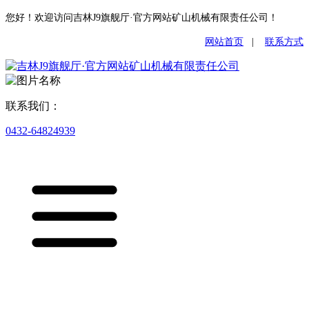
您好！欢迎访问吉林J9旗舰厅·官方网站矿山机械有限责任公司！
网站首页
|
联系方式
联系我们：
0432-64824939