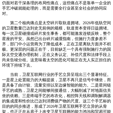
仍面对若干深条理的布局性痛点，这些痛点不是靠单一企业的
手艺冲破就能处理的，而是需要全行业甚至全社会的协同应
对。
第二个核肉痛点是太空碎片取轨道拥堵。2026年低轨空间
的卫星数量已达到史无前例的规模，轨道资本变得日益拥堵。
每一次卫星碰撞或碎片发生事务，都可能激发连锁反映，整个
星座的平安。虽然已出台碎片减缓指南，但施行力度参差不
齐，部门中小运营商为了降低成本，正在卫星离轨方面并不积
极。更深层的问题正在于，目前缺乏一个具有强制施行力的国
际太空交通办理机制，正在义务认定、补偿尺度和法律手段上
尚未告竣分歧。这意味着太空的恶化可能正在无人实正担任的
环境下持续下去。
当前，卫星互联网行业的手艺立异呈现出三个显著特征。
一是星上处置能力的大幅提拔，卫星不再只是信号中继坐，而
是具备了由计较、流量安排以至边缘智能的能力。二是星间链
手艺的成熟，卫星之间能够间接通信，大幅削减了对地面信关
坐的依赖。三是终端手艺的布衣化，相控阵天线和调制解调器
的集成度和性价比已达到消费级产物的尺度。这三个手艺标的
目的的同步推进，形成了2026年卫星互联网手艺立异的从骨
架，也正正在从底子上改变卫星互联网的能力鸿沟和贸易可能