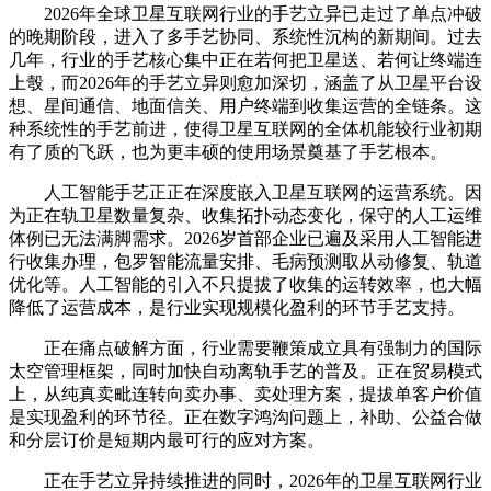
2026年全球卫星互联网行业的手艺立异已走过了单点冲破
的晚期阶段，进入了多手艺协同、系统性沉构的新期间。过去
几年，行业的手艺核心集中正在若何把卫星送、若何让终端连
上彀，而2026年的手艺立异则愈加深切，涵盖了从卫星平台设
想、星间通信、地面信关、用户终端到收集运营的全链条。这
种系统性的手艺前进，使得卫星互联网的全体机能较行业初期
有了质的飞跃，也为更丰硕的使用场景奠基了手艺根本。
人工智能手艺正正在深度嵌入卫星互联网的运营系统。因
为正在轨卫星数量复杂、收集拓扑动态变化，保守的人工运维
体例已无法满脚需求。2026岁首部企业已遍及采用人工智能进
行收集办理，包罗智能流量安排、毛病预测取从动修复、轨道
优化等。人工智能的引入不只提拔了收集的运转效率，也大幅
降低了运营成本，是行业实现规模化盈利的环节手艺支持。
正在痛点破解方面，行业需要鞭策成立具有强制力的国际
太空管理框架，同时加快自动离轨手艺的普及。正在贸易模式
上，从纯真卖毗连转向卖办事、卖处理方案，提拔单客户价值
是实现盈利的环节径。正在数字鸿沟问题上，补助、公益合做
和分层订价是短期内最可行的应对方案。
正在手艺立异持续推进的同时，2026年的卫星互联网行业