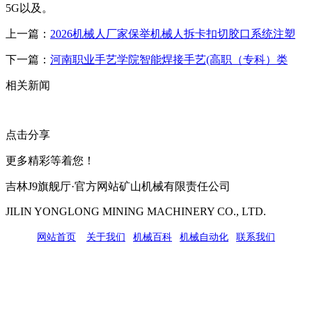
5G以及。
上一篇：
2026机械人厂家保举机械人拆卡扣切胶口系统注塑
下一篇：
河南职业手艺学院智能焊接手艺(高职（专科）类
相关新闻
点击分享
更多精彩等着您！
吉林J9旗舰厅·官方网站矿山机械有限责任公司
JILIN YONGLONG MINING MACHINERY CO., LTD.
网站首页
|
关于我们
|
机械百科
|
机械自动化
|
联系我们
公司地址：吉林市吉长南线98号
联系人：吴冰