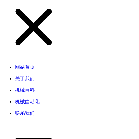
网站首页
关于我们
机械百科
机械自动化
联系我们