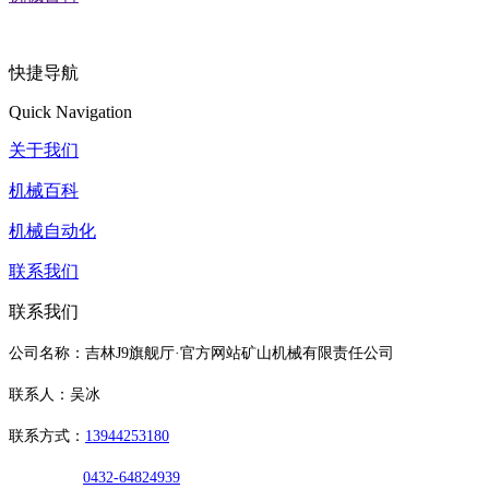
快捷导航
Quick Navigation
关于我们
机械百科
机械自动化
联系我们
联系我们
公司名称：吉林J9旗舰厅·官方网站矿山机械有限责任公司
联系人：吴冰
联系方式：
13944253180
0432-64824939