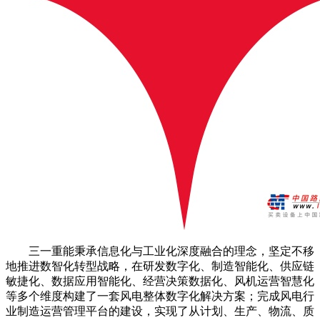
三一重能秉承信息化与工业化深度融合的理念，坚定不移
地推进数智化转型战略，在研发数字化、制造智能化、供应链
敏捷化、数据应用智能化、经营决策数据化、风机运营智慧化
等多个维度构建了一套风电整体数字化解决方案；完成风电行
业制造运营管理平台的建设，实现了从计划、生产、物流、质