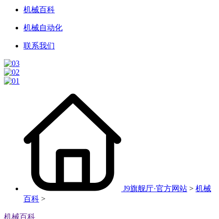
机械百科
机械自动化
联系我们
J9旗舰厅·官方网站
>
机械
百科
>
机械百科