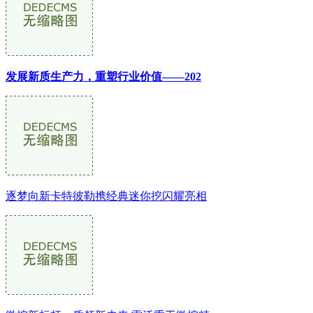
发展新质生产力，重塑行业价值——202
逐梦向新卡特彼勒携经典迷你挖闪耀亮相