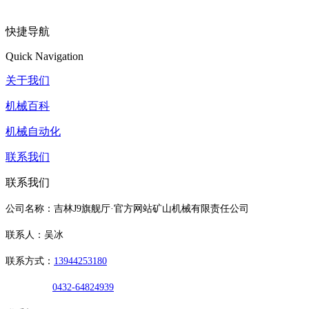
快捷导航
Quick Navigation
关于我们
机械百科
机械自动化
联系我们
联系我们
公司名称：吉林J9旗舰厅·官方网站矿山机械有限责任公司
联系人：吴冰
联系方式：
13944253180
0432-64824939