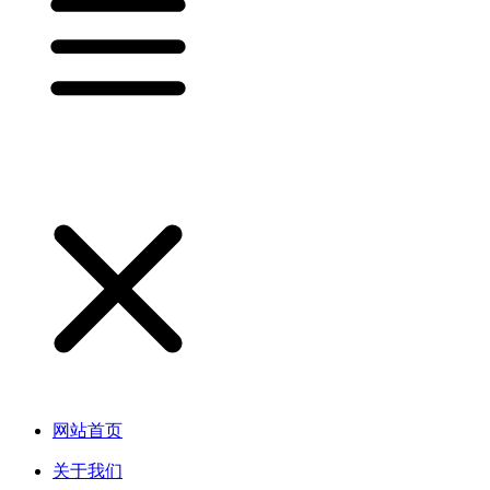
网站首页
关于我们