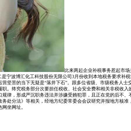
比来两起企业补税事务惹起市场
心。二是宁波博汇化工科技股份无限公司3月份收到本地税务要求
运营坚苦的当下无疑是“落井下石”。跟多位省级、市级税务人士
履职。终究税务部分次要担任税收、社会安全费和相关非税收入
口规律，形成严沉职务违法并涉嫌受贿犯罪，且正在党的后不、
政务处分法》等相关，经地方纪委常委会会议研究并报地方核准
色网坐网址。