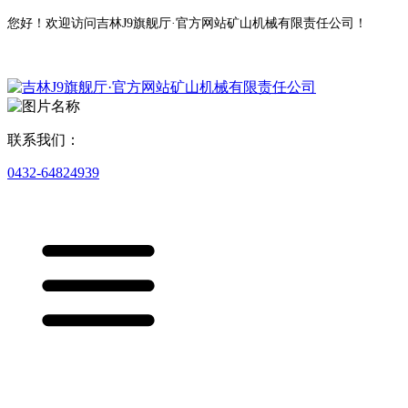
您好！欢迎访问吉林J9旗舰厅·官方网站矿山机械有限责任公司！
联系我们：
0432-64824939