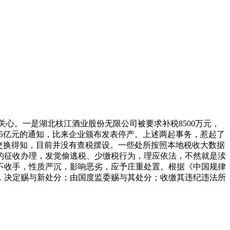
关心。一是湖北枝江酒业股份无限公司被要求补税8500万元，
补税5亿元的通知，比来企业颁布发表停产。上述两起事务，惹起了
交换得知，目前并没有查税摆设。一些处所按照本地税收大数据
的征收办理，发觉偷逃税、少缴税行为，理应依法，不然就是渎
不收手，性质严沉，影响恶劣，应予庄重处置。根据《中国规律
，决定赐与新处分；由国度监委赐与其处分；收缴其违纪违法所