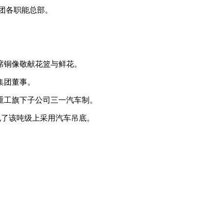
团各职能总部。
席铜像敬献花篮与鲜花。
集团董事。
重工旗下子公司三一汽车制。
实现了该吨级上采用汽车吊底。