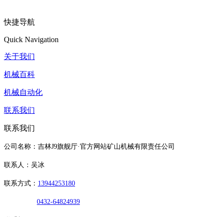
快捷导航
Quick Navigation
关于我们
机械百科
机械自动化
联系我们
联系我们
公司名称：吉林J9旗舰厅·官方网站矿山机械有限责任公司
联系人：吴冰
联系方式：
13944253180
0432-64824939