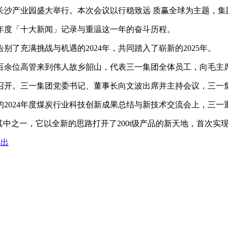
沙产业园盛大举行。本次会议以行稳致远 质赢全球为主题，集
年度「十大新闻」记录与重温这一年的奋斗历程。
充满挑战与机遇的2024年，共同踏入了崭新的2025年。
团百余位高管来到伟人故乡韶山，代表三一集团全体员工，向毛主
重召开。三一集团党委书记、董事长向文波出席并主持会议，三一
2024年度煤炭行业科技创新成果总结与新技术交流会上，三一
疑是其中之一，它以全新的思路打开了200t级产品的新天地，首次
着出