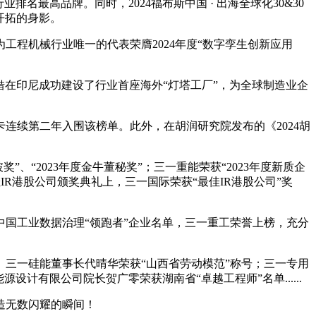
名最高品牌。同时，2024福布斯中国 · 出海全球化30&30
开拓的身影。
工程机械行业唯一的代表荣膺2024年度“数字孪生创新应用
借在印尼成功建设了行业首座海外“灯塔工厂”，为全球制造业企
卡连续第二年入围该榜单。此外，在胡润研究院发布的《2024胡
”、“2023年度金牛董秘奖”；三一重能荣获“2023年度新质企
IR港股公司颁奖典礼上，三一国际荣获“最佳IR港股公司”奖
中国工业数据治理“领跑者”企业名单，三一重工荣誉上榜，充分
三一硅能董事长代晴华荣获“山西省劳动模范”称号；三一专用
计有限公司院长贺广零荣获湖南省“卓越工程师”名单......
造无数闪耀的瞬间！