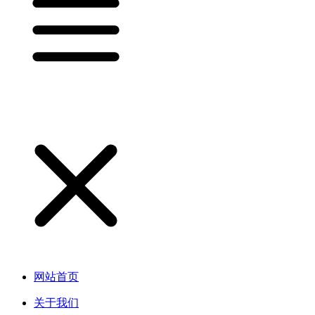
网站首页
关于我们