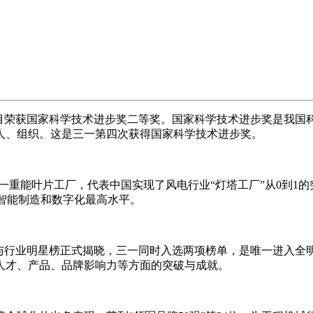
」
项目荣获国家科学技术进步奖二等奖。国家科学技术进步奖是我国
人、组织。这是三一第四次获得国家科学技术进步奖。
重能叶片工厂，代表中国实现了风电行业“灯塔工厂”从0到1的
智能制造和数字化最高水平。
榜与行业明星榜正式揭晓，三一同时入选两项榜单，是唯一进入全
人才、产品、品牌影响力等方面的突破与成就。