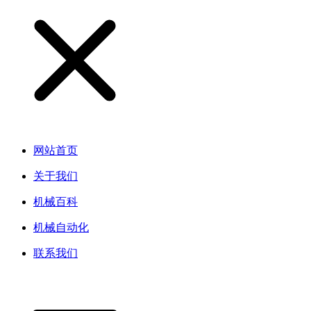
网站首页
关于我们
机械百科
机械自动化
联系我们