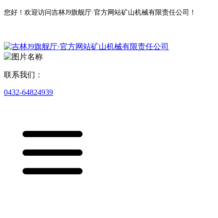
您好！欢迎访问吉林J9旗舰厅·官方网站矿山机械有限责任公司！
联系我们：
0432-64824939