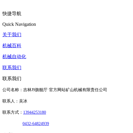
快捷导航
Quick Navigation
关于我们
机械百科
机械自动化
联系我们
联系我们
公司名称：吉林J9旗舰厅·官方网站矿山机械有限责任公司
联系人：吴冰
联系方式：
13944253180
0432-64824939