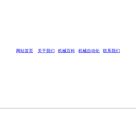
网站首页
|
关于我们
|
机械百科
|
机械自动化
|
联系我们