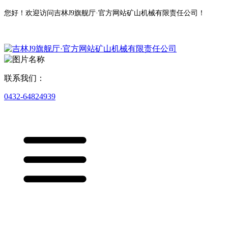
您好！欢迎访问吉林J9旗舰厅·官方网站矿山机械有限责任公司！
联系我们：
0432-64824939