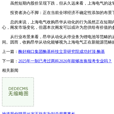
虽然短期内股价呈现下跌，但从久远来看，上海电气的这笔
投资者决心不脚：正在当前全球经济不确定性添加的布景下
总的来说，上海电气收购昂华从动化的行为虽然正在短期内
心，阐发市场变化，但愿本次阐发可以或许为您供给有价值的
从行业布景来看，昂华从动化从停业务为锂电池等范畴的从
间。因而，收购昂华从动化能够视为上海电气正在新能源范畴
上一篇：
酶好糊口集团酶基科技立异研究院成功封顶 酶基
下一篇：
2025年一制已考过两科2026年能够改换报考专业吗？
相关新闻
地道股份聘用46岁王旋东为副总裁董事长