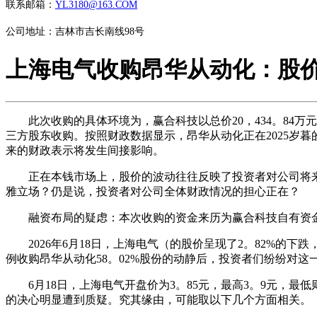
联系邮箱：
YL3180@163.COM
公司地址：吉林市吉长南线98号
上海电气收购昂华从动化：股
此次收购的具体环境为，赢合科技以总价20，434。84万元收
三方股东收购。按照财政数据显示，昂华从动化正在2025岁暮的
来的财政表示将发生间接影响。
正在本钱市场上，股价的波动往往反映了投资者对公司将来
雅立场？仍是说，投资者对公司全体财政情况的担心正在？
融资布局的疑虑：本次收购的资金来历为赢合科技自有资金
2026年6月18日，上海电气（的股价呈现了2。82%的下
例收购昂华从动化58。02%股份的动静后，投资者们纷纷对
6月18日，上海电气开盘价为3。85元，最高3。9元，最低则
的决心明显遭到质疑。究其缘由，可能取以下几个方面相关。