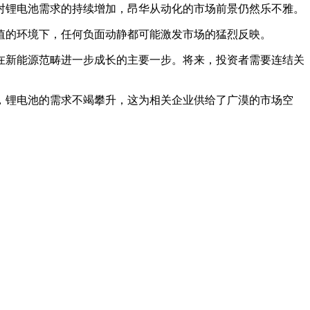
锂电池需求的持续增加，昂华从动化的市场前景仍然乐不雅。
的环境下，任何负面动静都可能激发市场的猛烈反映。
新能源范畴进一步成长的主要一步。将来，投资者需要连结关
锂电池的需求不竭攀升，这为相关企业供给了广漠的市场空