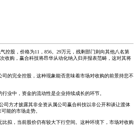
气控股，价格为11，856。29万元，残剩部门则向其他八名第
通过此次收购，赢合科技将昂华从动化纳入归并报表范畴，这对其将
司的完全控股，这种现象能否意味着市场对收购的前景持悲不
行业中，资金的流动性是企业持续成长的环节。
正在公司方才披露其非全资从属公司赢合科技以非公开和谈让渡体
来可能的市场走势。
。71元比拟，当前股价仍有较大下行空间。这种环境下，市场对收购