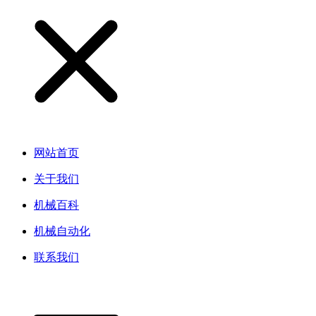
网站首页
关于我们
机械百科
机械自动化
联系我们