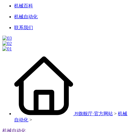
机械百科
机械自动化
联系我们
J9旗舰厅·官方网站
>
机械
自动化
>
机械自动化