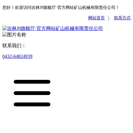
您好！欢迎访问吉林J9旗舰厅·官方网站矿山机械有限责任公司！
网站首页
|
联系方式
联系我们：
0432-64824939