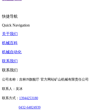
快捷导航
Quick Navigation
关于我们
机械百科
机械自动化
联系我们
联系我们
公司名称：吉林J9旗舰厅·官方网站矿山机械有限责任公司
联系人：吴冰
联系方式：
13944253180
0432-64824939