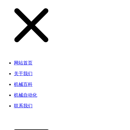
网站首页
关于我们
机械百科
机械自动化
联系我们