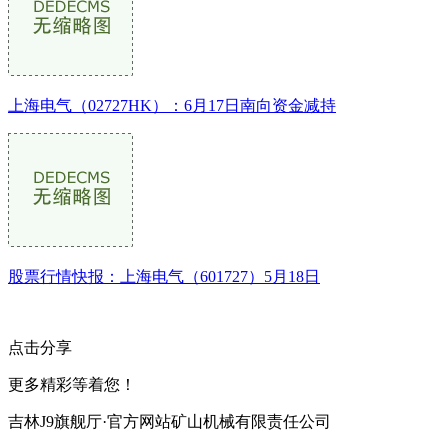
上海电气（02727HK）：6月17日南向资金减持
股票行情快报：上海电气（601727）5月18日
点击分享
更多精彩等着您！
吉林J9旗舰厅·官方网站矿山机械有限责任公司