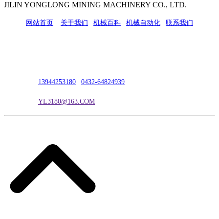
JILIN YONGLONG MINING MACHINERY CO., LTD.
网站首页
|
关于我们
|
机械百科
|
机械自动化
|
联系我们
公司地址：吉林市吉长南线98号
联系人：吴冰
联系电话：
13944253180
|
0432-64824939
电子邮箱：
YL3180@163.COM