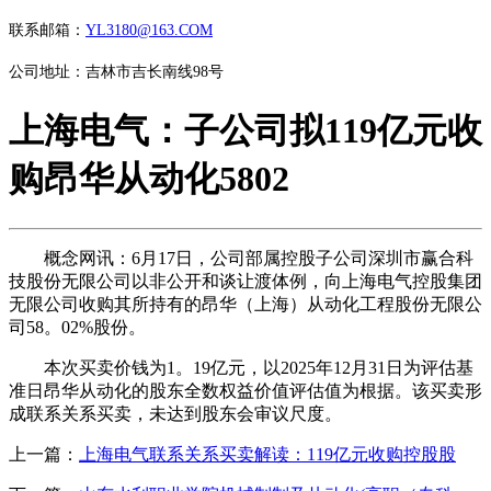
联系邮箱：
YL3180@163.COM
公司地址：吉林市吉长南线98号
上海电气：子公司拟119亿元收
购昂华从动化5802
概念网讯：6月17日，公司部属控股子公司深圳市赢合科
技股份无限公司以非公开和谈让渡体例，向上海电气控股集团
无限公司收购其所持有的昂华（上海）从动化工程股份无限公
司58。02%股份。
本次买卖价钱为1。19亿元，以2025年12月31日为评估基
准日昂华从动化的股东全数权益价值评估值为根据。该买卖形
成联系关系买卖，未达到股东会审议尺度。
上一篇：
上海电气联系关系买卖解读：119亿元收购控股股