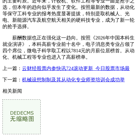
的主要时辰。近年来，计较机、软件工程等专业一曲是抢手之
选，但本年的趋向似乎发生了变化。按照最新的数据，从动化
等保守工科专业的报考热度显著提拔，特别是取机械人、光
电、新能源汽车及航空航天相关的硬科技专业，成为了新一轮
的抢手选择。
薪酬数据也正在强化这一趋向。按照《2026年中国本科生
就业演讲》，本科高薪专业前十名中，电子消息类专业占领了
四个席位，微电子科学取工程以7814元的月薪位居榜首。从动
化、机械工程等专业也进入了高薪榜单。
上一篇：
云财经股票内参快讯724滚动更新_今日股票市场最
下一篇：
机械设想制制及其从动化专业师资培训会成功举
相关新闻