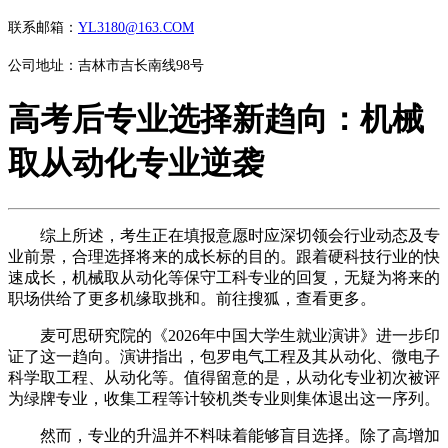
联系邮箱：
YL3180@163.COM
公司地址：吉林市吉长南线98号
高考后专业选择新趋向：机械
取从动化专业逆袭
综上所述，考生正在填报意愿时应深切领会行业动态及专
业前景，合理选择将来的成长标的目的。跟着硬科技行业的快
速成长，机械取从动化等保守工科专业的回复，无疑为将来的
职场供给了更多机缘取挑和。前往搜狐，查看更多。
麦可思研究院的《2026年中国大学生就业演讲》进一步印
证了这一趋向。演讲指出，包罗电气工程及其从动化、微电子
科学取工程、从动化等。值得留意的是，从动化专业初次被评
为绿牌专业，收集工程等计较机类专业则集体退出这一序列。
然而，专业的升温并不料味着能够盲目选择。除了高增加