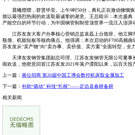
晨曦熠熠，群贤毕至。上午9时50分，典礼正在激动慷慨恢
致以最强烈热闹的欢送取最诚挚的谢意。王总暗示：本次盛典
产能空白的环节行动，为中国钢管制制登顶世界一流注入澎湃
江苏友发大客户办事核心营销总监袁磊上台致辞。他立脚市
瓶颈、机能短板等核肉痛点。他强调：本次启动的F700高频
苏友发从“卖产物”向“卖办事、卖价值、卖方案”全面转型，
天津友发钢管集团副总司理、江苏友发钢管无限公司董事长
闹欢送，他密意回首江苏友发2021年落户溧阳以来，以百天
上一篇：
展位招商 第26届中国工博会数控机床取金属加工
下一篇：
补助“撬动” 科技“扎根”——定边县春耕备耕
相关新闻