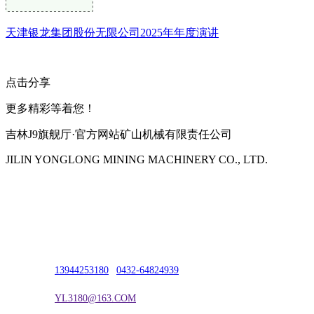
天津银龙集团股份无限公司2025年年度演讲
点击分享
更多精彩等着您！
吉林J9旗舰厅·官方网站矿山机械有限责任公司
JILIN YONGLONG MINING MACHINERY CO., LTD.
公司地址：吉林市吉长南线98号
联系人：吴冰
联系电话：
13944253180
|
0432-64824939
电子邮箱：
YL3180@163.COM