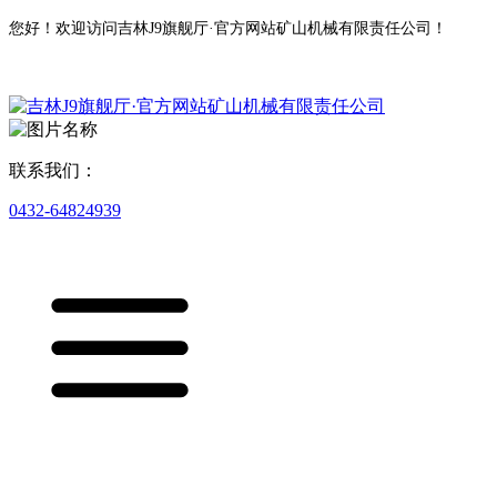
您好！欢迎访问吉林J9旗舰厅·官方网站矿山机械有限责任公司！
联系我们：
0432-64824939