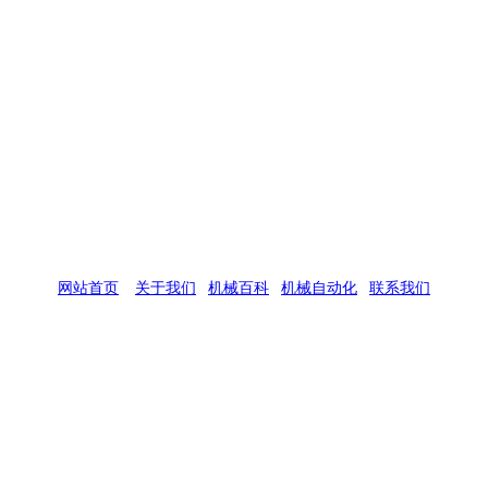
网站首页
|
关于我们
|
机械百科
|
机械自动化
|
联系我们