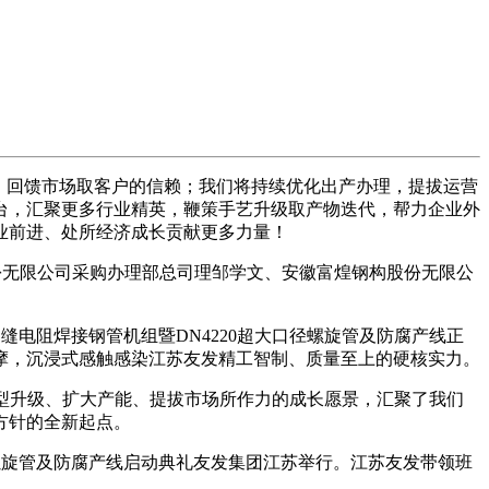
，回馈市场取客户的信赖；我们将持续优化出产办理，提拔运营
台，汇聚更多行业精英，鞭策手艺升级取产物迭代，帮力企业外
业前进、处所经济成长贡献更多力量！
份无限公司采购办理部总司理邹学文、安徽富煌钢构股份无限公
电阻焊接钢管机组暨DN4220超大口径螺旋管及防腐产线正
摩，沉浸式感触感染江苏友发精工智制、质量至上的硬核实力。
型升级、扩大产能、提拔市场所作力的成长愿景，汇聚了我们
方针的全新起点。
螺旋管及防腐产线启动典礼友发集团江苏举行。江苏友发带领班