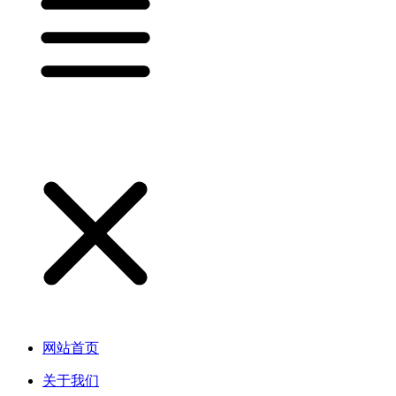
网站首页
关于我们