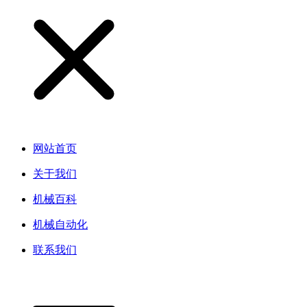
网站首页
关于我们
机械百科
机械自动化
联系我们