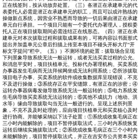
正在线签到，按从动放弃处置。（三）各潜正在承建单元的代
表委托人必需是潜正在承建单元的职工，而且可以或许熟练的
操做新点系统，因营业不熟悉而导致的一切后果由潜正在承建
单元自行承担。一个项目只能有一个委托代办署理人，授权委
托人正在项目拔取期间必需连结正在线形态。（四）潜正在承
建单元对本次拔取过程和拔取成果有的，可将内容以书面形式
提出并加盖单元公章后扫描上传至本项目不碰头开标大厅“开
标文字提问”栏中。（五））不测环境的处置：拔取场合呈现
下列景象导致系统无法一般运转，或者无法买卖过程的公允、
和消息平安时，项目扶植单元、投标代办署理机构、买卖系统
办事器发生毛病而无法拜候网坐或无法利用系统；②所涉拔取
项目电子办事、买卖系统的软件或收集数据库呈现错误，不克
不及进行操做；③系统存正在平安缝隙，有潜正在的涉密；④
运转办事器病毒发做导致系统无法一般运转的；⑤电力系统发
生毛病导致买卖系统无法运转的；⑥其他不成抗力（地动、洪
水等）缘由导致拔取勾当无法一般进行的。呈现上述所列景
象，不克不及及时处理的，应由项目扶植单元和买卖核心及时
进行协商。并能够采纳以下法子处置：①系统或收集毛病正在
三小时内能解除的，项目不暂停拔取法式，三小时内系统恢复
运转后继续实施拔取法式；②系统或收集毛病正在三个小时内
未能解除的，项目暂停拔取法式，并正在吉安市公共资本买卖