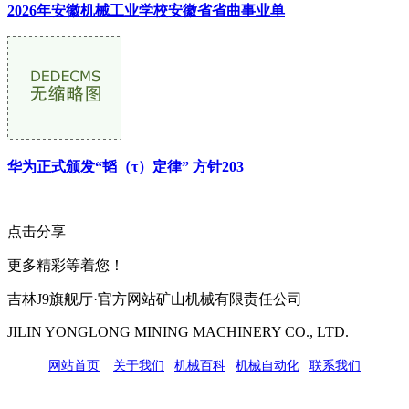
2026年安徽机械工业学校安徽省省曲事业单
华为正式颁发“韬（τ）定律” 方针203
点击分享
更多精彩等着您！
吉林J9旗舰厅·官方网站矿山机械有限责任公司
JILIN YONGLONG MINING MACHINERY CO., LTD.
网站首页
|
关于我们
|
机械百科
|
机械自动化
|
联系我们
公司地址：吉林市吉长南线98号