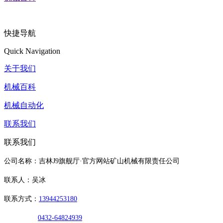
快捷导航
Quick Navigation
关于我们
机械百科
机械自动化
联系我们
联系我们
公司名称：吉林J9旗舰厅·官方网站矿山机械有限责任公司
联系人：吴冰
联系方式：
13944253180
0432-64824939