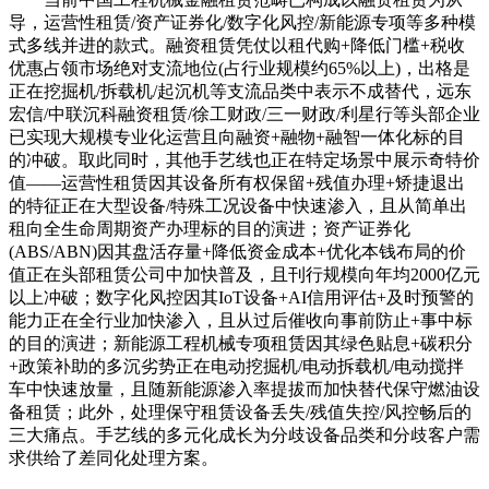
导，运营性租赁/资产证券化/数字化风控/新能源专项等多种模
式多线并进的款式。融资租赁凭仗以租代购+降低门槛+税收
优惠占领市场绝对支流地位(占行业规模约65%以上)，出格是
正在挖掘机/拆载机/起沉机等支流品类中表示不成替代，远东
宏信/中联沉科融资租赁/徐工财政/三一财政/利星行等头部企业
已实现大规模专业化运营且向融资+融物+融智一体化标的目
的冲破。取此同时，其他手艺线也正在特定场景中展示奇特价
值——运营性租赁因其设备所有权保留+残值办理+矫捷退出
的特征正在大型设备/特殊工况设备中快速渗入，且从简单出
租向全生命周期资产办理标的目的演进；资产证券化
(ABS/ABN)因其盘活存量+降低资金成本+优化本钱布局的价
值正在头部租赁公司中加快普及，且刊行规模向年均2000亿元
以上冲破；数字化风控因其IoT设备+AI信用评估+及时预警的
能力正在全行业加快渗入，且从过后催收向事前防止+事中标
的目的演进；新能源工程机械专项租赁因其绿色贴息+碳积分
+政策补助的多沉劣势正在电动挖掘机/电动拆载机/电动搅拌
车中快速放量，且随新能源渗入率提拔而加快替代保守燃油设
备租赁；此外，处理保守租赁设备丢失/残值失控/风控畅后的
三大痛点。手艺线的多元化成长为分歧设备品类和分歧客户需
求供给了差同化处理方案。