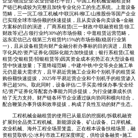
企业/物流企业/农业合做社/平台)，中国工程机械金融租赁财
产链已构成较为完整且加快专业化分工的生态系统。上逛设备
范畴，三一沉工/徐工机械/中联沉科/柳工/山推股份等国产企业
已实现全球市场份额的快速提拔，且从卖设备向卖设备+金融
方案标的目的演进，厂商系租赁(三一财政/中联融资租赁/徐工
财政等)已占领行业约30%的市场份额；中逛租赁运营范畴，
远东宏信已占领第三方租赁约15%的市场份额(稳居行业第
一)，且从设备租赁向财产金融分析办事标的目的演进，且数
字化风控/资产证券化/国际化能力加快提拔；银行系租赁(工银
租赁/交银租赁/招银租赁等)因其资金成本劣势正在大型设备租
赁中快速放量；下逛终端范畴，中建/中铁/中交等央企施工单
元仍是最大需求方，且平易近营施工企业和个别机手的租赁采
购份额快速提拔，2025年平易近营企业和个别机手的租赁渗入
率已超50%。取此同时，设备评估/二手买卖/维保办事/安全经
纪/资产证券化等配套办事能力同步提拔，为行业健康成长供
给了无力支持。财产链各环节企业通过纵向协同和横向结合，
配合鞭策办事升级和效率提拔，构成了良性互动的财产生态。
工程机械金融租赁的使用已从最后的挖掘机/拆载机融资
扩展到全品类工程机械、新能源设备、矿山设备、口岸机械、
农业机械、海外工程全场景笼盖。正在根本设备扶植场景，融
资租赁取铁/公/水利/市政工程深度绑定，供给设备融资+施工