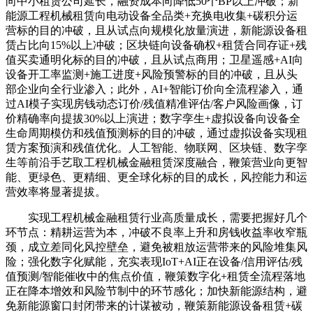
向中小租赁公司延长，融资成本向降低50个BP以上冲破；新
能源工程机械租赁向电动设备全品类+充换电收集+碳积分运
营标的目的冲破，且从试点向规模化放量演进，新能源设备租
赁占比向15%以上冲破；区块链向设备确权+租赁合同存证+残
值买卖通明化标的目的冲破，且从试点商用；卫星遥感+AI向
设备开工率监测+施工进度+风险预警标的目的冲破，且从头
部企业向全行业渗入；此外，AI+智能订价向全流程渗入，通
过AI模子实现房钱动态订价/残值精准评估/客户风险画像，订
价精确率向提拔30%以上演进；数字孪生+虚拟设备向设备全
生命周期模仿和残值预测标的目的冲破，通过虚拟设备实现租
赁方案预演和残值优化。人工智能、物联网、区块链、数字孪
生等前沿手艺取工程机械金融租赁深度融合，鞭策营业向更智
能、更绿色、更精细、更全球化标的目的成长，风控能力和运
营效率将显著提拔。
实现工程机械金融租赁行业高质量成长，需要把握好几个
环节点：精耕运营为本，冲破不良率上升和房钱收益率收窄瓶
颈，成立差同化风控壁垒，避免被粗放运营带来的风险堆集风
险；强化数字化赋能，充实表现IoT+AI正在设备/信用评估/残
值预测/智能催收中的焦点价值，鞭策数字化+租赁全流程落地
正在降本增效和风险节制中的环节感化；加快新能源结构，避
免新能源窗口封闭带来的计谋被动，鞭策新能源设备租赁+碳