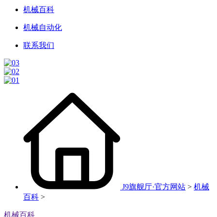
机械百科
机械自动化
联系我们
J9旗舰厅·官方网站
>
机械
百科
>
机械百科