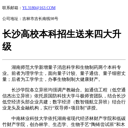
联系邮箱：
YL3180@163.COM
公司地址：吉林市吉长南线98号
长沙高校本科招生送来四大升
级
湖南师范大学新增量子消息科学和生物制药两个本科专
业。前者为理学学士，面向量子计较、量子通信、量子细密丈
量；后者为工学学士，办事生物制制大健康财产。
长沙学院各立异班均强调产教融合。如通信工程（低空通
信杰出立异班）依托原国防科技大学斗极师资团队，结合长沙
低空经济头部企业共建；数字经济（数智领航立异班）结合行
业龙头及金融机构，实行“双导师+项目制”讲授。
中南林业科技大学依托湖南省现代经济林财产学院和低碳
竹财产学院，创办林学、生态学、生物手艺“陶铸尝试班”和木