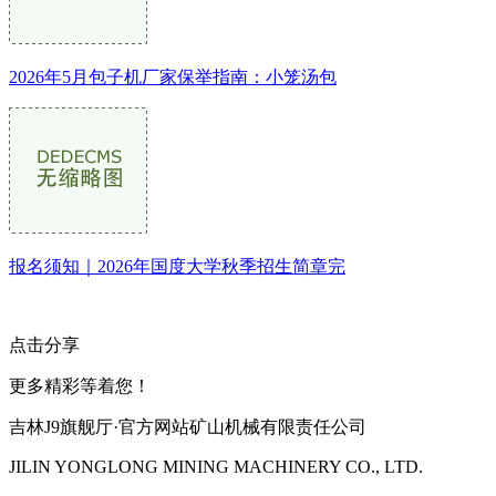
2026年5月包子机厂家保举指南：小笼汤包
报名须知｜2026年国度大学秋季招生简章完
点击分享
更多精彩等着您！
吉林J9旗舰厅·官方网站矿山机械有限责任公司
JILIN YONGLONG MINING MACHINERY CO., LTD.