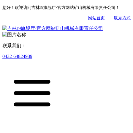
您好！欢迎访问吉林J9旗舰厅·官方网站矿山机械有限责任公司！
网站首页
|
联系方式
联系我们：
0432-64824939