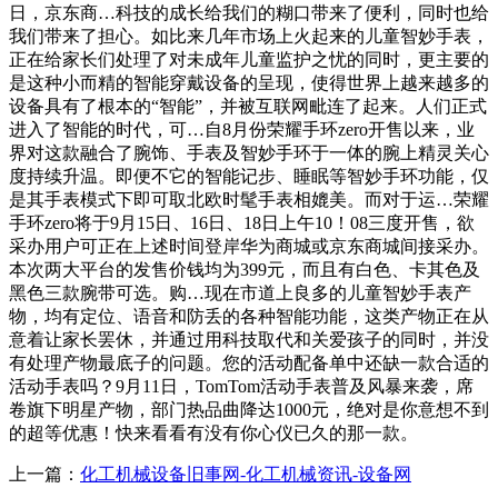
日，京东商…科技的成长给我们的糊口带来了便利，同时也给
我们带来了担心。如比来几年市场上火起来的儿童智妙手表，
正在给家长们处理了对未成年儿童监护之忧的同时，更主要的
是这种小而精的智能穿戴设备的呈现，使得世界上越来越多的
设备具有了根本的“智能”，并被互联网毗连了起来。人们正式
进入了智能的时代，可…自8月份荣耀手环zero开售以来，业
界对这款融合了腕饰、手表及智妙手环于一体的腕上精灵关心
度持续升温。即便不它的智能记步、睡眠等智妙手环功能，仅
是其手表模式下即可取北欧时髦手表相媲美。而对于运…荣耀
手环zero将于9月15日、16日、18日上午10！08三度开售，欲
采办用户可正在上述时间登岸华为商城或京东商城间接采办。
本次两大平台的发售价钱均为399元，而且有白色、卡其色及
黑色三款腕带可选。购…现在市道上良多的儿童智妙手表产
物，均有定位、语音和防丢的各种智能功能，这类产物正在从
意着让家长罢休，并通过用科技取代和关爱孩子的同时，并没
有处理产物最底子的问题。您的活动配备单中还缺一款合适的
活动手表吗？9月11日，TomTom活动手表普及风暴来袭，席
卷旗下明星产物，部门热品曲降达1000元，绝对是你意想不到
的超等优惠！快来看看有没有你心仪已久的那一款。
上一篇：
化工机械设备旧事网-化工机械资讯-设备网