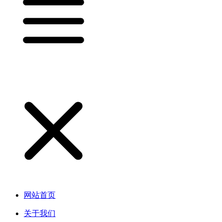
网站首页
关于我们