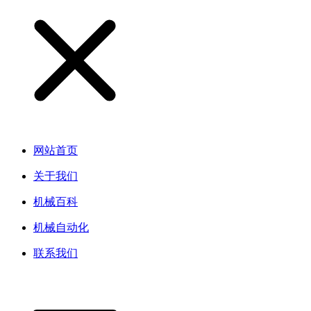
网站首页
关于我们
机械百科
机械自动化
联系我们