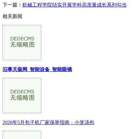
下一篇：
机械工程学院结实开展学科高质量成长系列勾当
相关新闻
旧事天极网_智能设备_智能眼镜
2026年5月包子机厂家保举指南：小笼汤包