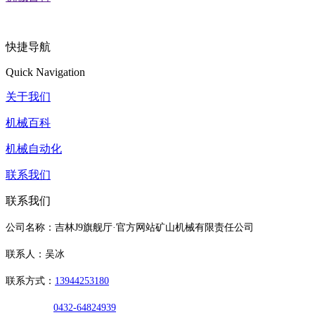
快捷导航
Quick Navigation
关于我们
机械百科
机械自动化
联系我们
联系我们
公司名称：吉林J9旗舰厅·官方网站矿山机械有限责任公司
联系人：吴冰
联系方式：
13944253180
0432-64824939