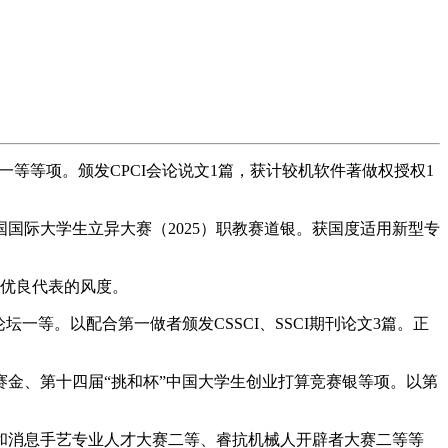
等等项。颁发CPCI会论说文1篇，获计较机软件著做权授权1
国际大学生立异大赛（2025）职教赛道银。获国度适用新型专
名优良代表的风度。
等。以配合第一做者颁发CSSCI、SSCI期刊论文3篇。正
赛金、第十四届“挑和杯”中国大学生创业打算竞赛银等项。以第
和消息手艺专业人才大赛二等、睿抗机械人开辟者大赛二等等