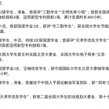
时。
级学生，准备。曾获评“三勤学生”“文明先辈小我”；曾获全国
权授权4项、适用新型专利授权1项。累计意愿时长400小时。
员。曾获国度学金3次，获评“市三勤学生”。获全国大学生节
1篇。
学生，中员。持续3次获国度学金；曾获评“天津市优良大学生”；
获国度适用新型专利授权1项。
全国大学生新文科实践立异大赛金、全国大学生电子商务“立异、
业。
度学金2次、宝钢优良学生，获中国国际大学生立异大赛铜等项。
0小时。
学生，准备。曾服役于中国人平易近解放军某部队，获“‘四有’
天津市优良学生”，获第二届全国大学生职业规划大赛金、第十