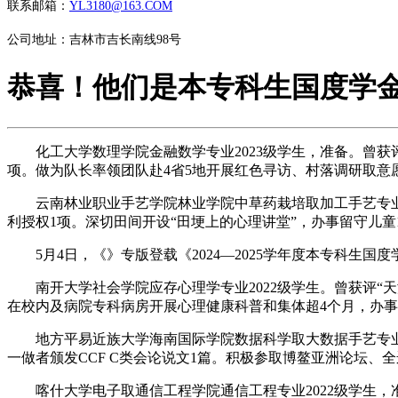
联系邮箱：
YL3180@163.COM
公司地址：吉林市吉长南线98号
恭喜！他们是本专科生国度学
化工大学数理学院金融数学专业2023级学生，准备。曾获评
项。做为队长率领团队赴4省5地开展红色寻访、村落调研取意
云南林业职业手艺学院林业学院中草药栽培取加工手艺专业20
利授权1项。深切田间开设“田埂上的心理讲堂”，办事留守儿童1
5月4日，《》专版登载《2024—2025学年度本专科生国
南开大学社会学院应存心理学专业2022级学生。曾获评“天津
在校内及病院专科病房开展心理健康科普和集体超4个月，办事
地方平易近族大学海南国际学院数据科学取大数据手艺专业20
一做者颁发CCF C类会论说文1篇。积极参取博鳌亚洲论坛、
喀什大学电子取通信工程学院通信工程专业2022级学生，