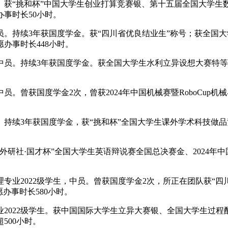
获“挑和杯”中国大学生创业打算竞赛银、第十五届全国大学生数
事时长50小时。
。持续3年获国度学金。获“四川省优良结业生”称号；获全国大
办事时长448小时。
员。持续3年获国度学金。获全国大学生水利立异设想大赛特等
。曾获国度学金2次，曾获2024年中国机械赛暨RoboCup机
续3年获国度学金，获“挑和杯”全国大学生课外学术科技做品竞赛
研社·国才杯”全国大学生英语辩说赛全国总决赛金、2024年中
2022级学生，中员。曾获国度学金2次，所正在团队获“四
办事时长580小时。
022级学生。获中国国际大学生立异大赛银、全国大学生过程
500小时。