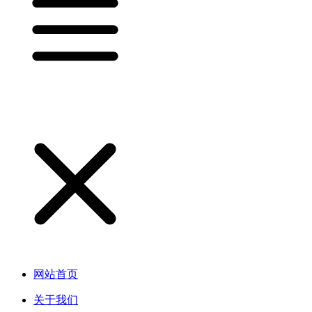
网站首页
关于我们