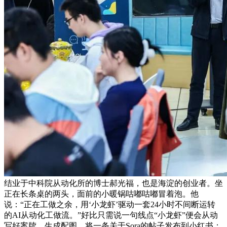
结业于中科院从动化所的博士郝光福，也是海淀的创业者。坐
正在长条桌的两头，面前的小暖锅咕嘟咕嘟冒着泡。他
说：“正在工做之余，用‘小龙虾’驱动一套24小时不间断运转
的AI从动化工做流。”好比只需说一句线点“小龙虾”便会从动
写好案牍、生成配图，将一条关于Sora的帖子发布到小红书；