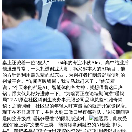
桌上还藏着一位“狠人”——04年的海淀小伙Alex。高中结业后
他没走寻常，一头扎进创业大潮，捣兴起本人的AI项目，他
的方针是利用最先辈的AI东西，为创好者打制最舒服便利的
创做平台。“传闻有暖锅局，我立马就赶来了，”他笑着
说，“今天来的都是AI、智能体的各大神，就想借着这口热
锅，跟大伙儿好好进修一下。”为啥要正在论坛期间攒“暖锅
局”？AI原点社区科创生态办事无限公司品牌总监韩雅奇揭
秘：之前调研，社区里的年轻人呼声最高的就是开家暖锅店。
现正在不只店开了，并且火到工做日半夜都列队，论坛期间更
是间接升级成“暖锅+思惟”的限制版派对。
她透露，此次受
邀的“座上宾”次要有三类：能持续拿到融资的AI创业“排头
兵”，能把各类AI模子玩出花腔的资深“龙虾”利用者以及能快