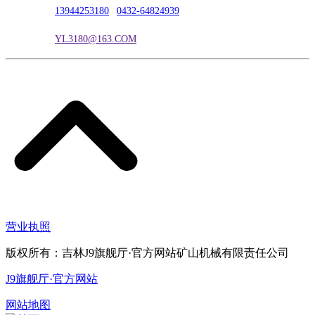
联系电话：
13944253180
|
0432-64824939
电子邮箱：
YL3180@163.COM
营业执照
版权所有：吉林J9旗舰厅·官方网站矿山机械有限责任公司
J9旗舰厅·官方网站
网站地图