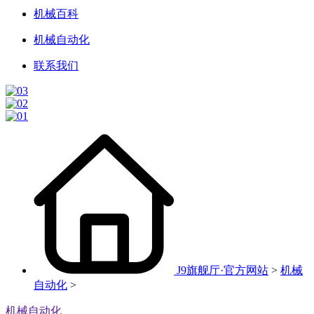
机械百科
机械自动化
联系我们
J9旗舰厅·官方网站
>
机械
自动化
>
机械自动化