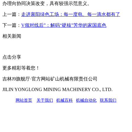
办理向协同决策改变，具有较强示范意义。
上一篇：
走进襄阳绿色工场：每一度电、每一滴水都有了
下一篇：
V领对线后”：解码“硬核”芳华的家国底色
相关新闻
点击分享
更多精彩等着您！
吉林J9旗舰厅·官方网站矿山机械有限责任公司
JILIN YONGLONG MINING MACHINERY CO., LTD.
网站首页
|
关于我们
|
机械百科
|
机械自动化
|
联系我们
公司地址：吉林市吉长南线98号
联系人：吴冰