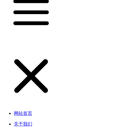
网站首页
关于我们