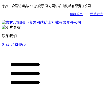
您好！欢迎访问吉林J9旗舰厅·官方网站矿山机械有限责任公司！
网站首页
|
联系方式
联系我们：
0432-64824939