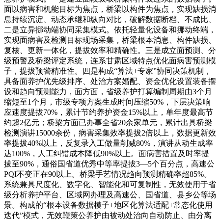
面以病害和机能目标为焦点，桥梁以构件为焦点，实现缺损消
息持续沉淀、动态承继和纵向对比，破解数据断档、不成比、
二是立异挪动端协同采集模式。依托轻量化设备和挪动终端，
实现面病害及检测目标现场采集，桥梁根本消息、构件缺损、
复核、更新一体化，提拔效率和精确性。三是成立面预测、分
级预警及桥梁评定系统，连系甘肃区域特点优化面病害预测模
子，提拔预警精准性。四是构成“算法+专家”协同决策机制，
具备面养护优先级排序、处治方案婚配、资金优化设置装备摆
设和趋向预测能力，面方面，省级养护打算编制周期由3个月
缩短至1个月，市级专项方案生成时间压缩50%，下层决策响
应速度提拔70%，累计节约养护资金15%以上，单年度最高节
约超2亿元；桥梁方面已办事全省20余家单元，累计出具桥梁
检测演讲15000余份，病害采集效率提拔2倍以上，数据更新效
率提拔40%以上，反复录入工做量削减80%，演讲从动生成率
达100%，人工纠错成本降低90%以上。面病害措置及时率提
拔至90%，通俗国省道优秀中等率提拔3—5个百分点，高速公
PQI不变正在90以上。桥梁手艺情况趋向预测精确率超85%。
系统兼具尺度化、数字化、智能化和可复制性，无效使用于省
级分析养护平台、区域网办理及高速公、国省道、县乡公等场
景。构成的“根本设备数据模子+地区化算法适配+常态化使用
迭代”模式，无效鞭策公养护由被动处治向自动防止、由分离